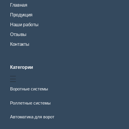
Главная
Продукция
Наши работы
Отзывы
Контакты
Категории
Воротные системы
Роллетные системы
Автоматика для ворот