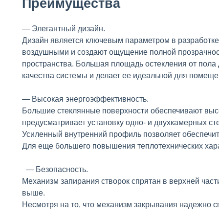
Преимущества
— Элегантный дизайн.
Дизайн является ключевым параметром в разработке
воздушными и создают ощущение полной прозрачност
пространства. Большая площадь остекления от пола
качества системы и делает ее идеальной для помещ
— Высокая энергоэффективность.
Большие стеклянные поверхности обеспечивают высо
предусматривает установку одно- и двухкамерных ст
Усиленный внутренний профиль позволяет обеспечить
Для еще большего повышения теплотехнических хар
— Безопасность.
Механизм запирания створок спрятан в верхней части
выше.
Несмотря на то, что механизм закрывания надежно сп