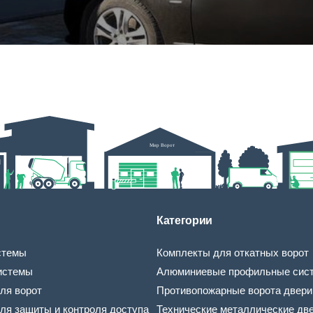
Категории
стемы
Комплекты для откатных ворот
истемы
Алюминиевые профильные сис
ля ворот
Противопожарные ворота двери
ля защиты и контроля доступа
Технические металлические дв