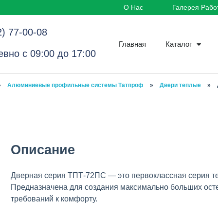
О Нас
Галерея Рабо
2) 77-00-08
Главная
Каталог
вно с 09:00 до 17:00
»
Алюминиевые профильные системы Татпроф
»
Двери теплые
»
Описание
Дверная серия ТПТ-72ПС — это первоклассная серия 
Предназначена для создания максимально больших ос
требований к комфорту.