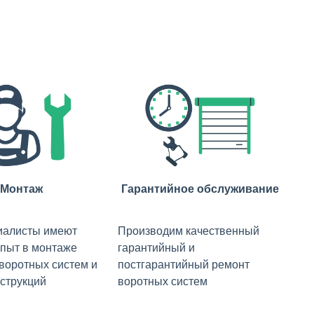
Монтаж
Гарантийное обслуживание
иалисты имеют
Производим качественный
пыт в монтаже
гарантийный и
 воротных систем и
постгарантийный ремонт
струкций
воротных систем