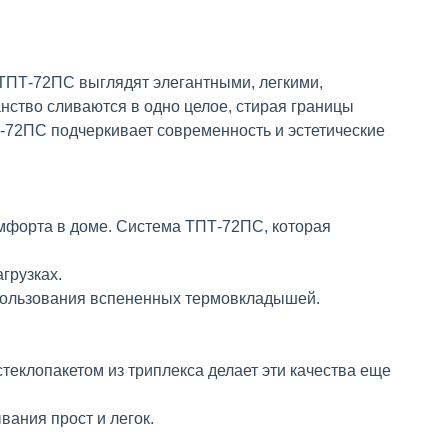
ТПТ-72ПС выглядят элегантными, легкими,
ство сливаются в одно целое, стирая границы
-72ПС подчеркивает современность и эстетические
мфорта в доме. Система ТПТ-72ПС, которая
грузках.
пользования вспененных термовкладышей.
теклопакетом из триплекса делает эти качества еще
вания прост и легок.