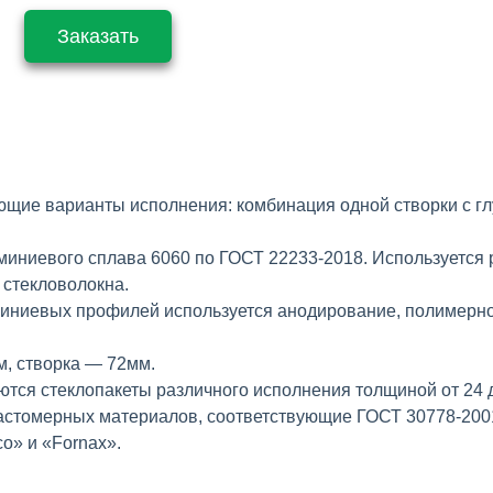
Заказать
ие варианты исполнения: комбинация одной створки с глух
ниевого сплава 6060 по ГОСТ 22233-2018. Используется 
 стекловолокна.
иниевых профилей используется анодирование, полимерно
, створка — 72мм.
тся стеклопакеты различного исполнения толщиной от 24 д
астомерных материалов, соответствующие ГОСТ 30778-200
o» и «Fornax».