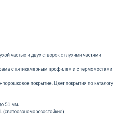
ой частью и двух створок с глухими частями
рама с пятикамерным профилем и с термомостами
-порошковое покрытие. Цвет покрытия по каталогу
о 51 мм.
1 (светоозономорозостойкие)