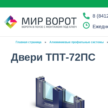
8 (841
Ежедне
Главная страница
»
Алюминиевые профильные системы
Двери ТПТ-72ПС