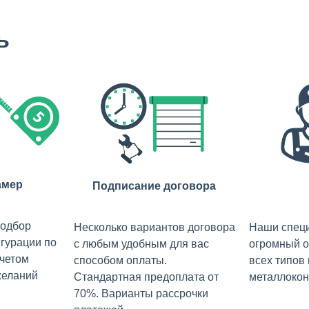
ь
амер
Подписание договора
подбор
Несколько вариантов договора
Наши спец
гурации по
с любым удобным для вас
огромный о
учетом
способом оплаты.
всех типов
желаний
Стандартная предоплата от
металлокон
70%. Варианты рассрочки