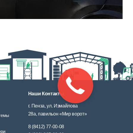
Наши Контакты
г. Пенза, ул. Измайлова
28а, павильон «Мир ворот»
темы
8 (8412) 77-00-08
ери