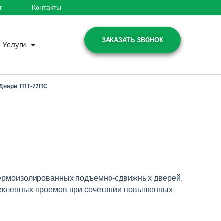
т
Контакты
ЗАКАЗАТЬ ЗВОНОК
Услуги
Двери ТПТ-72ПС
термоизолированных подъемно-сдвижных дверей.
текленных проемов при сочетании повышенных