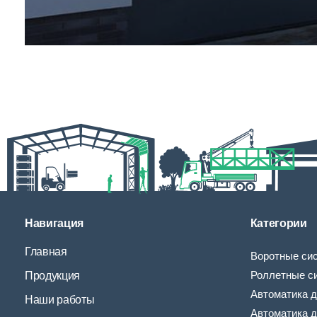
Навигация
Категории
Главная
Воротные си
Роллетные с
Продукция
Автоматика д
Наши работы
Автоматика д