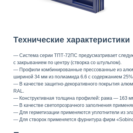
Технические характеристики
— Система серии ТПТ-72ПС предусматривает следующ
с закрыванием по центру (створка со штульпом).
— Профили комбинированные прессованные из алюми
шириной 34 мм из полиамида 6.6 с содержанием 25%
— В качестве защитно-декоративного покрытия алюм
RAL.
— Конструктивная толщина профилей: рама — 163 мм
— В качестве светопрозрачного заполнения применяю
— Для герметизации применяются уплотнители из эл
— Для створок применяется фурнитура фирм «Sobinc