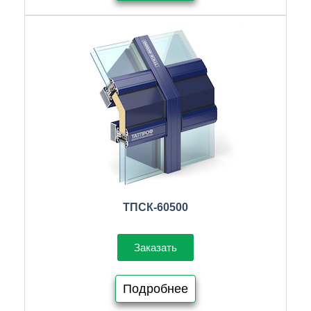
ТПСК-60500
Заказать
Подробнее