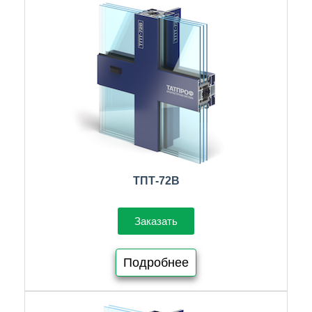
ТПТ-72В
Заказать
Подробнее