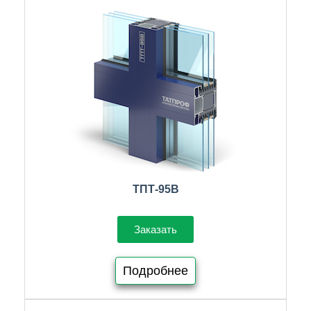
ТПТ-95В
Заказать
Подробнее