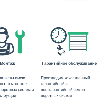
Монтаж
Гарантийное обслуживание
иалисты имеют
Производим качественный
пыт в монтаже
гарантийный и
 воротных систем и
постгарантийный ремонт
струкций
воротных систем