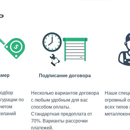
ь
амер
Подписание договора
подбор
Несколько вариантов договора
Наши спец
гурации по
с любым удобным для вас
огромный о
учетом
способом оплаты.
всех типов
желаний
Стандартная предоплата от
металлокон
70%. Варианты рассрочки
платежей.