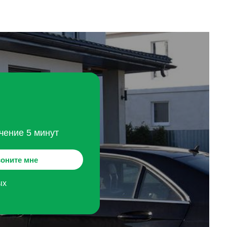
чение 5 минут
оните мне
ых