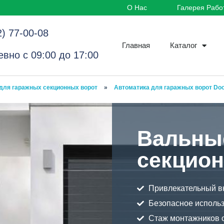
О Нас
Галерея Рабо
2) 77-00-08
Главная
Каталог
вно с 09:00 до 17:00
для гаражных секционных ворот
»
Автоматика для гаражных ворот Do
Вальны
секцион
Привлекательный в
Безопасное исполь
Стаж монтажников о