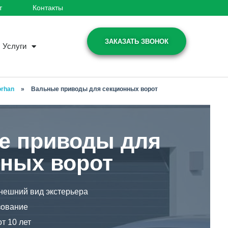
т
Контакты
ЗАКАЗАТЬ ЗВОНОК
Услуги
orhan
»
Вальные приводы для секционных ворот
е приводы для
ных ворот
нешний вид экстерьера
зование
т 10 лет