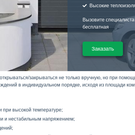
Высокие теплоизол
Вызовите специалиста 
бесплатная
Заказать
крываться/закрываться не только вручную, но при помощ
раждений в индивидуальном порядке, исходя из площади ко
и при высокой температуре;
ми и нестабильным напряжением;
дений;