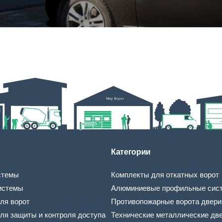
Категории
стемы
Комплекты для откатных ворот
истемы
Алюминиевые профильные сис
ля ворот
Противопожарные ворота двери
ля защиты и контроля доступа
Технические металлические дв