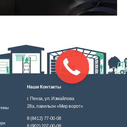
Наши Контакты
г. Пенза, ул. Измайлова
28а, павильон «Мир ворот»
темы
8 (8412) 77-00-08
ери
8 (902) 207-00-08