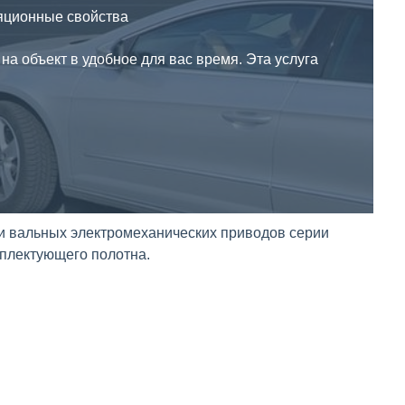
яционные свойства
на объект в удобное для вас время. Эта услуга
и вальных электромеханических приводов серии
мплектующего полотна.