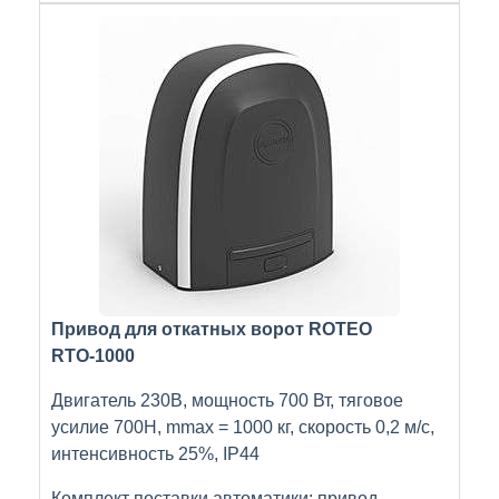
Привод для откатных ворот ROTEO
RTО-1000
Двигатель 230В, мощность 700 Вт, тяговое
усилие 700Н, mmax = 1000 кг, скорость 0,2 м/с,
интенсивность 25%, IP44
Комплект поставки автоматики: привод,