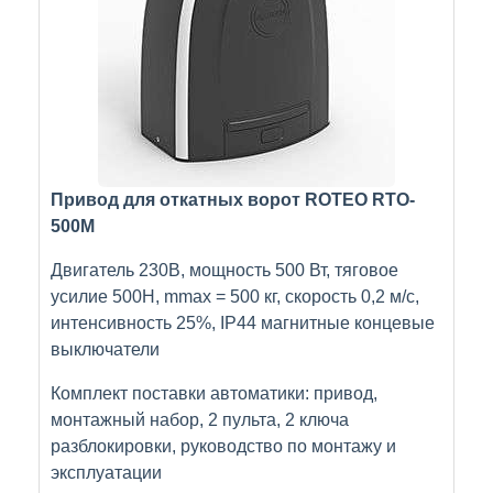
Привод для откатных ворот ROTEO RTO-
500М
Двигатель 230В, мощность 500 Вт, тяговое
усилие 500Н, mmax = 500 кг, скорость 0,2 м/с,
интенсивность 25%, IP44 магнитные концевые
выключатели
Комплект поставки автоматики: привод,
монтажный набор, 2 пульта, 2 ключа
разблокировки, руководство по монтажу и
эксплуатации