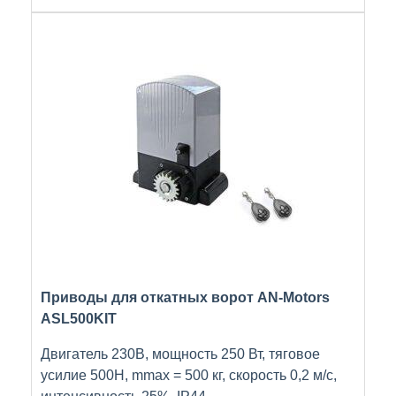
Приводы для откатных ворот AN-Motors
ASL500KIT
Двигатель 230В, мощность 250 Вт, тяговое
усилие 500Н, mmax = 500 кг, скорость 0,2 м/с,