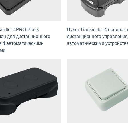
smitter-4PRO-Black
Пульт Transmitter-4 предназ
ен для дистанционного
дистанционного управления
я 4 автомaтическими
автомaтическими устройств
ами