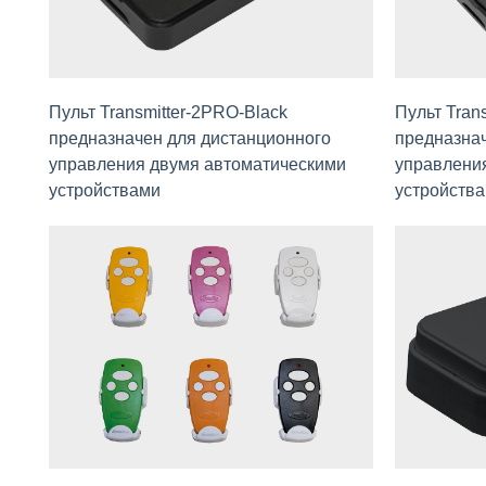
Пульт Transmitter-2PRO-Black
Пульт Tran
предназначен для дистанционного
предназнач
управления двумя автомaтическими
управлени
устройствaми
устройств