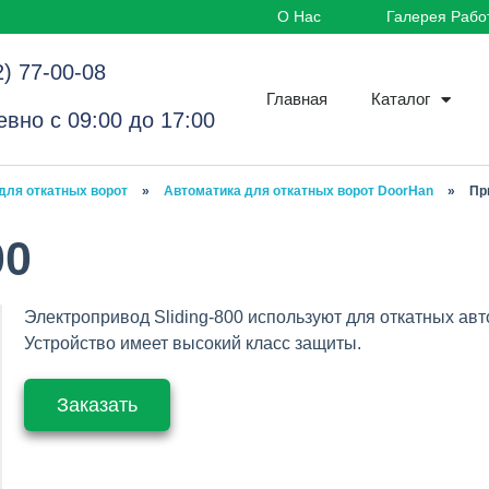
О Нас
Галерея Рабо
2) 77-00-08
Главная
Каталог
вно с 09:00 до 17:00
для откатных ворот
»
Автоматика для откатных ворот DoorHan
»
Пр
00
Электропривод Sliding-800 используют для откатных авт
Устройство имеет высокий класс защиты.
Заказать