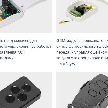
ль предназначен для
GSM-модуль предназначен 
ого управления (выработки
сигнала с мобильного телеф
равления NO)
передачи управляющей ком
иводами
запуска электропривода или
шлагбаума