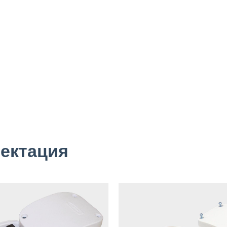
лектация