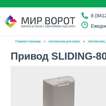
8 (841
Ежедне
Главная страница
»
Автоматика для ворот
»
Автоматика 
Привод SLIDING-8