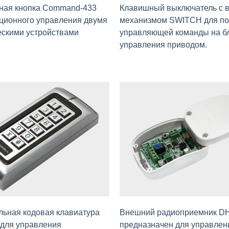
ная кнопка Command-433
Клавишный выключатель с 
ционного управления двумя
механизмом SWITCH для по
ескими устройствами
управляющей команды на б
управления приводом.
льная кодовая клавиатура
Внешний радиоприемник D
ля управления
предназначен для управлен