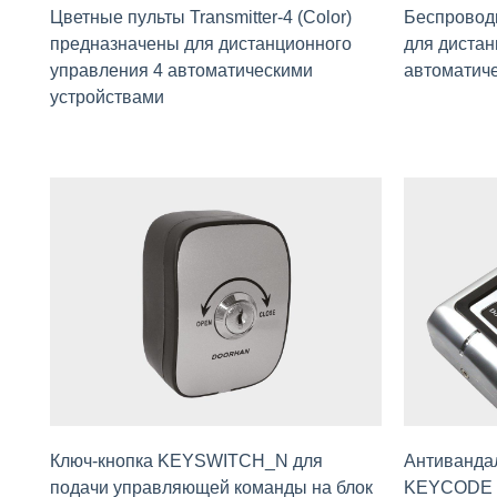
Цветные пульты Transmitter-4 (Color)
Беспровод
предназначены для дистaнционного
для дистан
управления 4 автоматическими
автоматич
устройствами
Ключ-кнопка KEYSWITCH_N для
Антиванда
подачи управляющей команды на блок
KEYCODE д