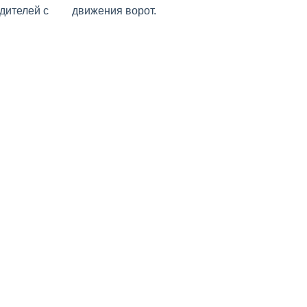
дителей с
движения ворот.