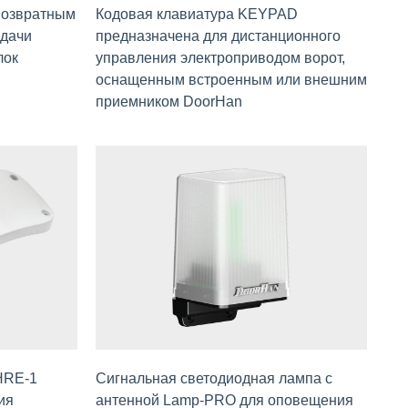
возвратным
Кодовая клавиатура KEYPAD
дачи
предназначена для дистанционного
лок
управления электроприводом ворот,
оснащенным встроенным или внешним
приемником DoorHan
HRE-1
Сигнальная светодиодная лампа с
ия
антенной Lamp-PRO для оповещения