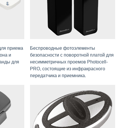
для приема
Беспроводные фотоэлементы
она и
безопасности c поворотной платой для
анды для
несимметричных проемов Photocell-
PRO, состоящие из инфракрасного
передатчика и приемника.