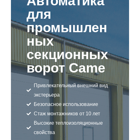
Автоматика
для
промышлен
ных
секционных
ворот Came
Привлекательный внешний вид
экстерьера
Безопасное использование
Стаж монтажников от 10 лет
Высокие теплоизоляционные
свойства