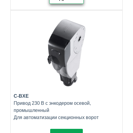
C-BXE
Привод 230 В с энкодером осевой,
промышленный
Для автоматизации секционных ворот