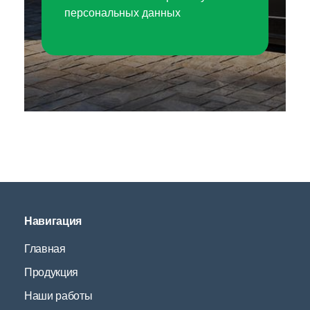
персональных данных
Навигация
Главная
Продукция
Наши работы