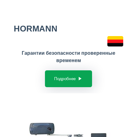
HORMANN
Гарантии безопасности проверенные
временем
Подробнее