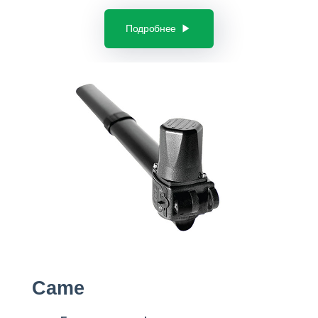
Подробнее
Came