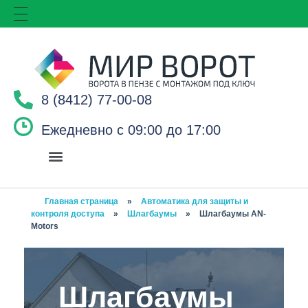
8 (8412) 77-00-08
Ежедневно с 09:00 до 17:00
Главная страница
»
Автоматика для защиты и
контроля доступа
»
Шлагбаумы
»
Шлагбаумы AN-
Motors
Шлагбаумы