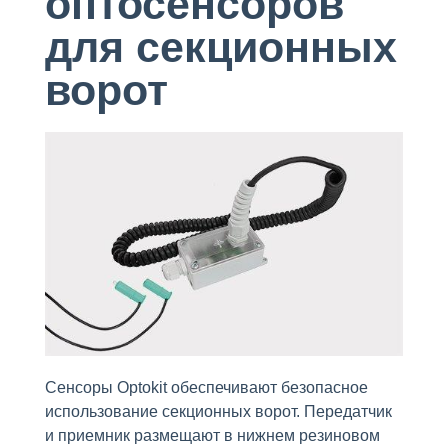
оптосенсоров
для секционных
ворот
Сенсоры Optokit обеспечивают безопасное
использование секционных ворот. Передатчик
и приемник размещают в нижнем резиновом