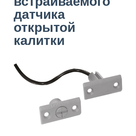
встраиваемого
датчика
открытой
калитки