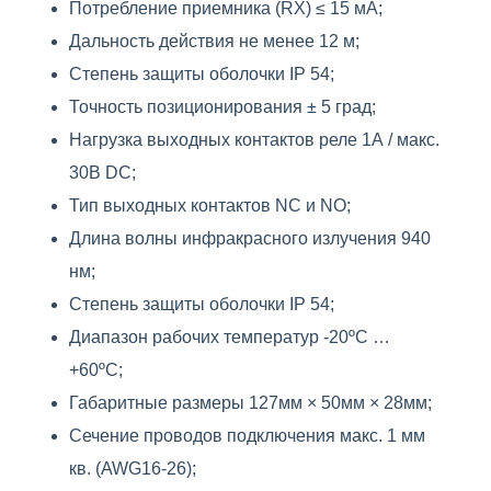
Потребление приемника (RX) ≤ 15 мА;
Дальность действия не менее 12 м;
Степень защиты оболочки IP 54;
Точность позиционирования ± 5 град;
Нагрузка выходных контактов реле 1А / макс.
30В DC;
Тип выходных контактов NC и NO;
Длина волны инфракрасного излучения 940
нм;
Степень защиты оболочки IP 54;
Диапазон рабочих температур -20ºС …
+60ºС;
Габаритные размеры 127мм × 50мм × 28мм;
Сечение проводов подключения макс. 1 мм
кв. (AWG16-26);