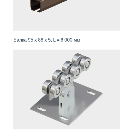
Балка 95 х 88 х 5, L = 6 000 мм