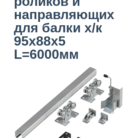
роликов и
направляющих
для балки х/к
95х88х5
L=6000мм