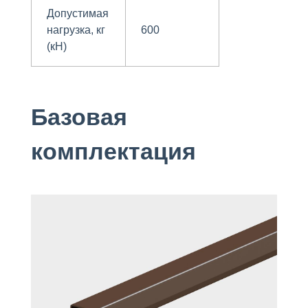
Допустимая
нагрузка, кг
600
(кН)
Базовая
комплектация