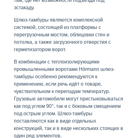
там, где нет возможности подъезда под
эстакаду.
Шлюз-тамбуры являются комплексной
системой, состоящей из платформы с
перегрузочным мостом, облицовки стен и
потолка, а также загрузочного отверстия с
герметизатором ворот.
В комбинации с теплоизолирующими
промышленными воротами Hörmann шлюз-
тамбуры особенно рекомендуются к
применению, если речь идёт о товаре,
чувствительном к перепадам температур.
Грузовые автомобили могут пристыковываться
как под углом 90°, так и с боковым смещением
под острым углом. Шлюз-тамбуры
поставляются как в виде отдельных
конструкций, так и в виде нескольких стоящих в
один ряд элементов.