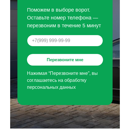
Поможем в выборе ворот.
Оставьте номер телефона —
перезвоним в течение 5 минут
Перезвоните мне
Нажимая “Перезвоните мне”, вы
соглашаетесь на обработку
персональных данных