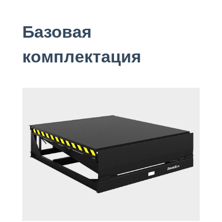
Базовая
комплектация