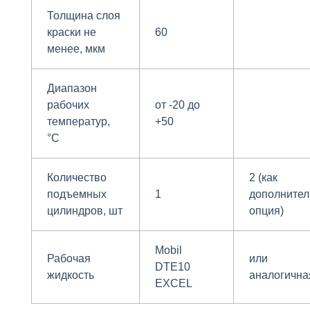
Толщина слоя
краски не
60
менее, мкм
Диапазон
рабочих
от -20 до
температур,
+50
°С
Количество
2 (как
подъемных
1
дополнител
цилиндров, шт
опция)
Mobil
Рабочая
или
DTE10
жидкость
аналогична
EXCEL