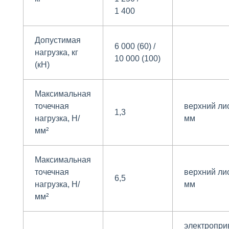
1 400
Допустимая
6 000 (60) /
нагрузка, кг
10 000 (100)
(кН)
Максимальная
точечная
верхний ли
1,3
нагрузка, Н/
мм
м
м²
Максимальная
точечная
верхний ли
6,5
нагрузка, Н/
мм
м
м²
электропри