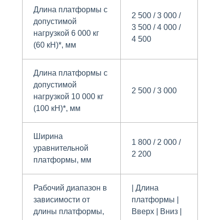
Длина платформы с
2 500 / 3 000 /
допустимой
3 500 / 4 000 /
нагрузкой 6 000 кг
4 500
(60 кН)*, мм
Длина платформы с
допустимой
2 500 / 3 000
нагрузкой 10 000 кг
(100 кН)*, мм
Ширина
1 800 / 2 000 /
уравнительной
2 200
платформы, мм
Рабочий диапазон в
| Длина
зависимости от
платформы |
длины платформы,
Вверх | Вниз |