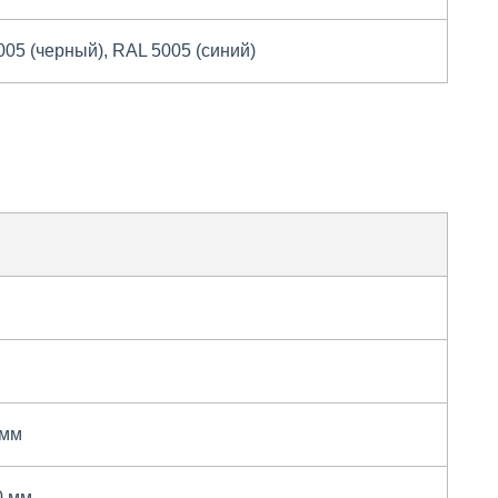
005 (черный), RAL 5005 (синий)
 мм
0 мм