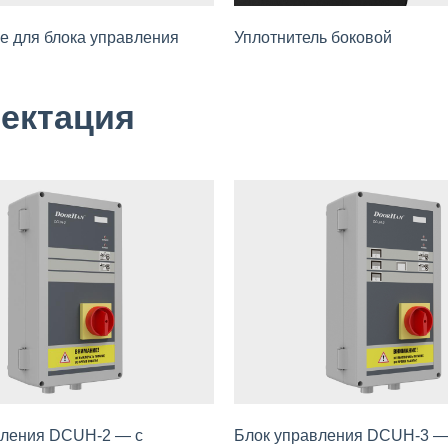
е для блока управления
Уплотнитель боковой
лектация
вления DCUH-2 — с
Блок управления DCUH-3 