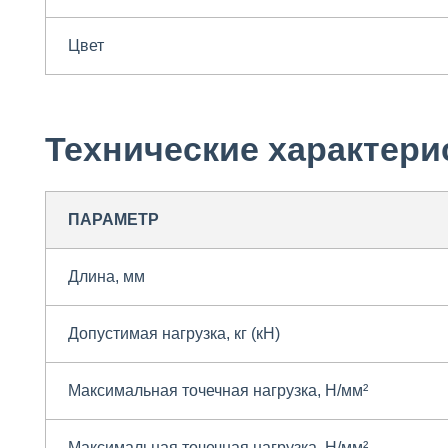
Цвет
Технические характери
ПАРАМЕТР
Длина, мм
Допустимая нагрузка, кг (кН)
Максимальная точечная нагрузка, Н/м
м²
Максимальная точечная нагрузка, Н/м
м²