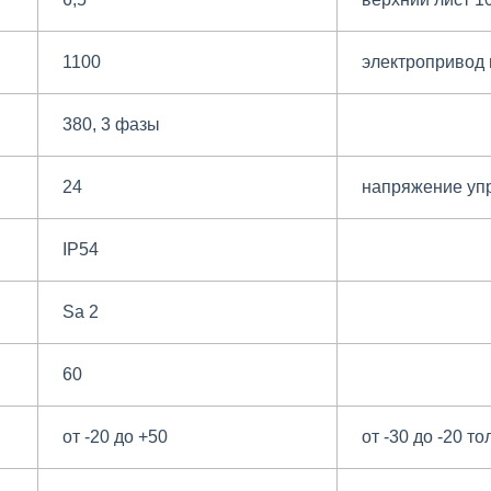
1100
электропривод 
380, 3 фазы
24
напряжение уп
IP54
Sa 2
60
от -20 до +50
от -30 до -20 т