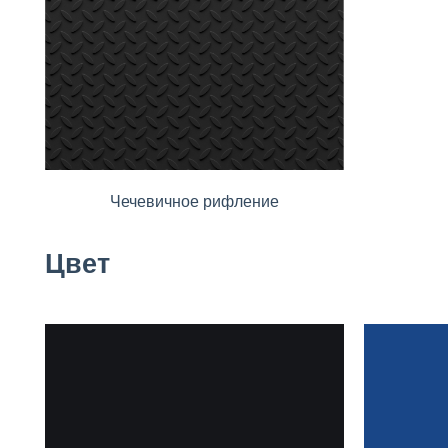
Чечевичное рифление
Цвет