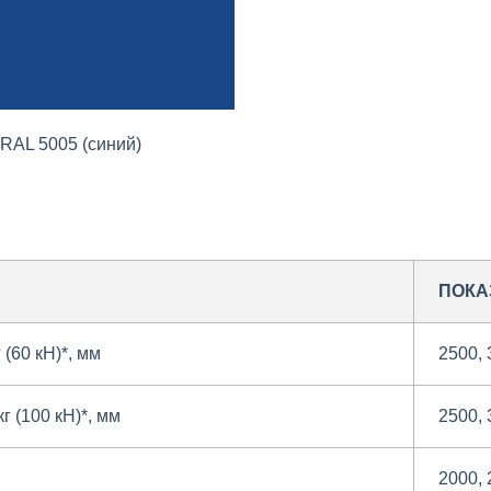
RAL 5005 (синий)
ПОКА
(60 кН)*, мм
2500, 
 (100 кН)*, мм
2500, 
2000, 