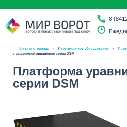
8 (841
Ежедне
Главная страница
»
Перегрузочное оборудование
»
Плат
с выдвижной аппарелью серии DSM
Платформа уравни
серии DSM