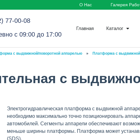
О Нас
Галерея Рабо
2) 77-00-08
Главная
Каталог
вно с 09:00 до 17:00
форма с выдвижной/поворотной аппарелью
»
Платформа с выдвижной
тельная с выдвижн
Электрогидравлическая платформа с выдвижной аппарел
необходимо максимально точно позиционировать аппарель
автомобилей. Сегменты аппарели обеспечивают возмож
меньше ширины платформы. Платформа может устанавли
(SDS).