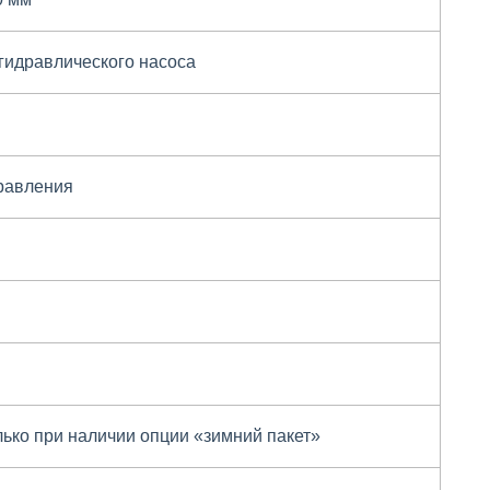
гидравлического насоса
равления
олько при наличии опции «зимний пакет»