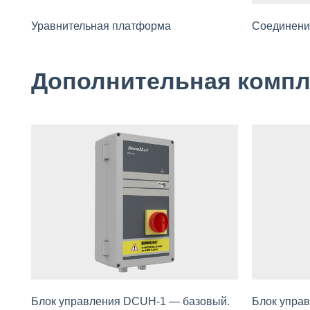
Уравнительная платформа
Соединени
Дополнительная комп
Блок управления DCUH-1 — базовый.
Блок упра