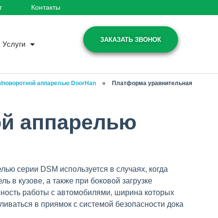
т
Контакты
ЗАКАЗАТЬ ЗВОНОК
Услуги
/поворотной аппарелью DoorHan
»
Платформа уравнительная
ой аппарелью
ью серии DSM используется в случаях, когда
 в кузове, а также при боковой загрузке
ность работы с автомобилями, ширина которых
ваться в приямок с системой безопасности дока