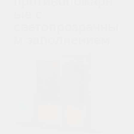
противопожарн
ые с
светопрозрачны
м заполнением