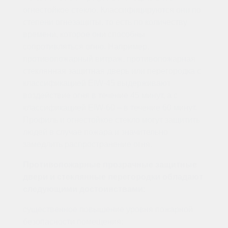
огнестойкое стекло. Классифицируются они по
степени огнезащиты, то есть по количеству
времени, которое они способны
сопротивляться огню. Например,
противопожарный витраж, противопожарная
стеклянная защитная дверь или перегородка с
классификацией EIW-45 выдерживают
воздействие огня в течение 45 минут, а с
классификацией EIW-60 – в течение 60 минут.
Профиль и огнестойкое стекло могут защитить
людей в случае пожара и значительно
замедлить распространение огня.
Противопожарные прозрачные защитные
двери и стеклянные перегородки обладают
следующими достоинствами:
существенное повышение уровня пожарной
безопасности помещения;