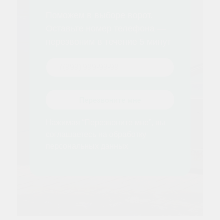
Поможем в выборе ворот.
Оставьте номер телефона —
перезвоним в течение 5 минут
Перезвоните мне
Нажимая “Перезвоните мне”, вы
соглашаетесь на обработку
персональных данных