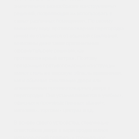
значительное разнообразие конструктивных
решений, позволяющих их использовать в
самых различных помещениях. По своему
внешнему виду, противопожарная перегородка
ничем не отличается от обычной стеклянной,
возможны даже такие оригинальные
оформительские решения, как
противопожарный витраж. Поэтому
прозрачные противопожарные конструкции
имеют столь же широкую область применения,
как и обычные стеклянные двери или
алюминиевые противопожарные двери и
перегородки. Они устанавливаются в учебных,
офисных и производственных зданиях,
магазинах, торговых центрах и т.д.
В основе своего устройства, стеклянные
огнестойкие двери и перегородки имеют
металлический профиль и специальное