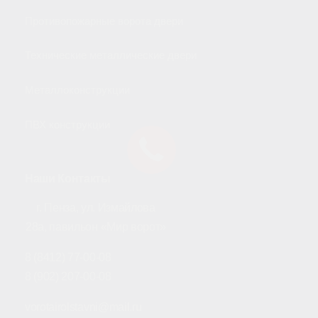
Противопожарные ворота двери
Технические металлические двери
Металлоконструкции
ПВХ конструкции
Наши Контакты
г. Пенза, ул. Измайлова
28а, павильон «Мир ворот»
8 (8412) 77-00-08
8 (902) 207-00-08
vorotairolstavni@mail.ru