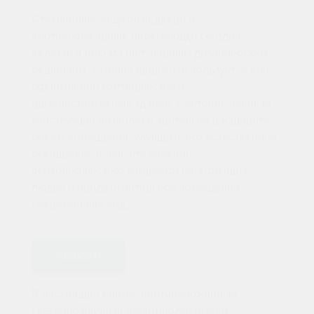
Стеклянные защитные двери и
противопожарные перегородки сегодня
являются весьма популярным дизайнерским
решением, которое широко используется при
оформлении коммерческих и
административных зданий. Светопрозрачные
конструкции позволяют зрительно расширить
объем помещения, улучшить его естественное
освещение, повысить уровень
психологического комфорта работающих
людей и придать интерьеру помещения
современный вид.
Заказать
В настоящее время, противопожарные
светопрозрачные перегородки имеют