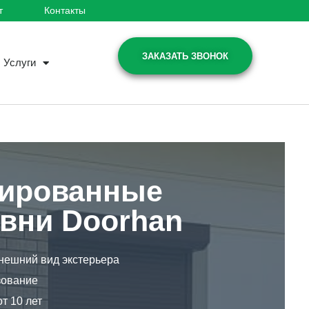
т
Контакты
ЗАКАЗАТЬ ЗВОНОК
Услуги
ированные
вни Doorhan
нешний вид экстерьера
зование
т 10 лет