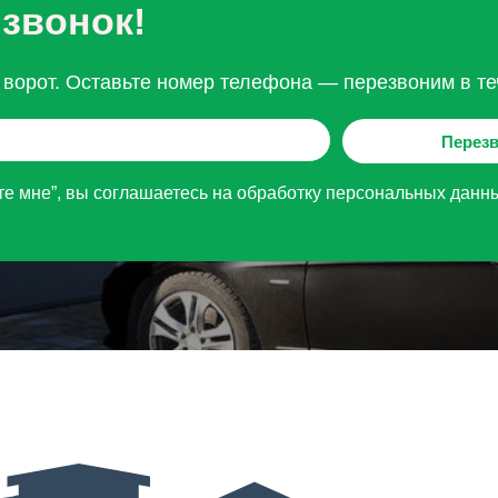
 звонок!
ворот. Оставьте номер телефона — перезвоним в те
Перезв
е мне”, вы соглашаетесь на обработку персональных данн