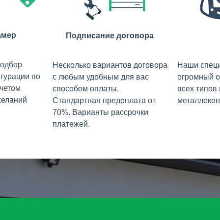
амер
Подписание договора
подбор
Несколько вариантов договора
Наши спец
гурации по
с любым удобным для вас
огромный о
учетом
способом оплаты.
всех типов
желаний
Стандартная предоплата от
металлокон
70%. Варианты рассрочки
платежей.