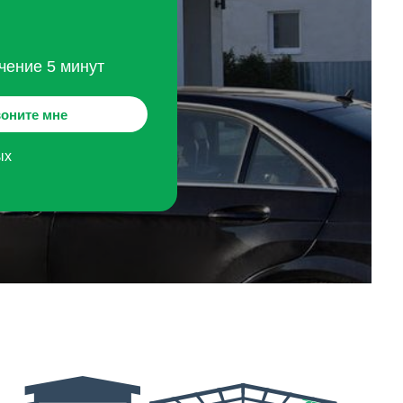
чение 5 минут
оните мне
ых