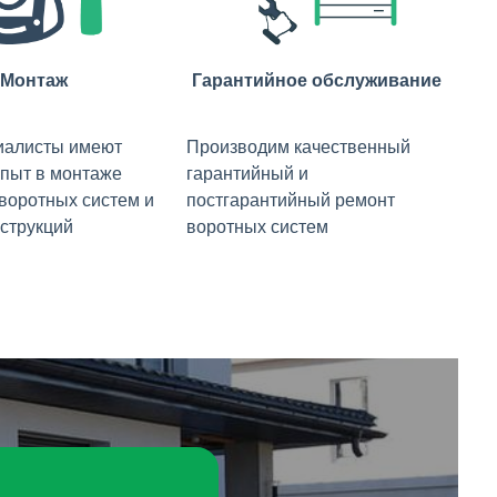
Монтаж
Гарантийное обслуживание
иалисты имеют
Производим качественный
пыт в монтаже
гарантийный и
 воротных систем и
постгарантийный ремонт
струкций
воротных систем