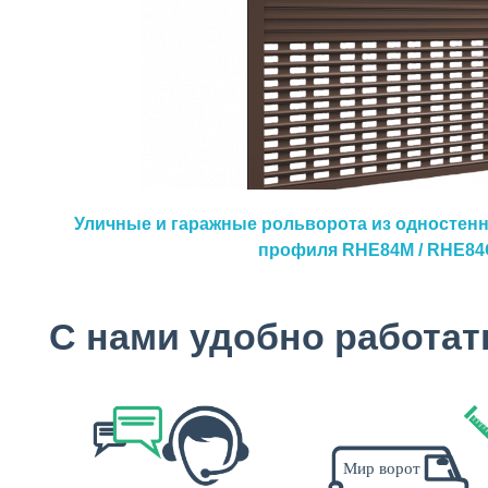
Уличные и гаражные рольворота из одностен
профиля RHE84M / RHE8
С нами удобно работат