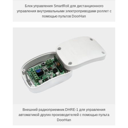
Блок управления SmartRoll для дистанционного
управления внутривальными электроприводами роллет с
помощью пультов DoorHan
Внешний радиоприемник DHRE-1 для управления
автоматикой других производителей с помощью пульта
DoorHan