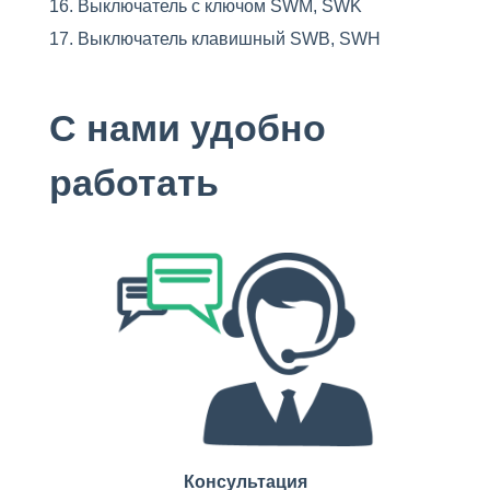
Выключатель с ключом SWM, SWK
Выключатель клавишный SWB, SWH
С нами удобно
работать
Консультация