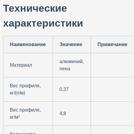
Технические
характеристики
Наименование
Значение
Примечание
алюминий,
Материал
пена
Вес профиля,
0,37
кг/(п/м)
Вес профиля,
4,8
кг/м²