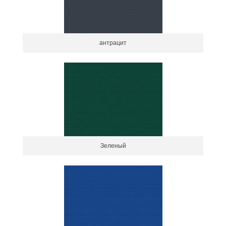
антрацит
Зеленый