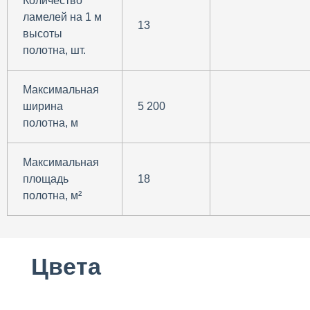
Количество
ламелей на 1 м
13
высоты
полотна, шт.
Максимальная
ширина
5 200
полотна, м
Максимальная
площадь
18
полотна, м²
Цвета