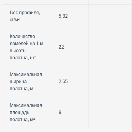
Вес профиля,
5,32
кг/м²
Количество
ламелей на 1 м
22
высоты
полотна, шт.
Максимальная
ширина
2.65
полотна, м
Максимальная
площадь
9
полотна, м²