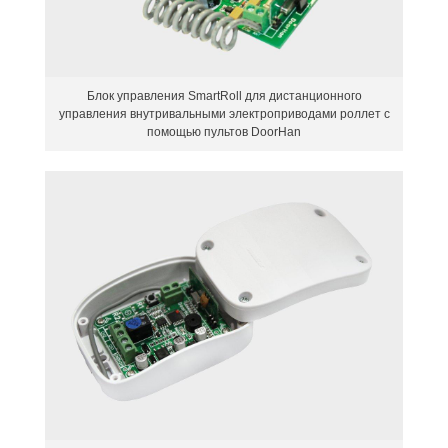
Блок управления SmartRoll для дистанционного
управления внутривальными электроприводами роллет с
помощью пультов DoorHan