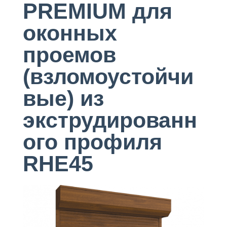
PREMIUM для
оконных
проемов
(взломоустойчи
вые) из
экструдированн
ого профиля
RHE45