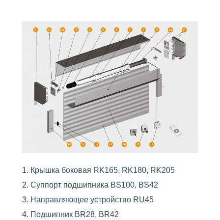
Крышка боковая RK165, RK180, RK205
Суппорт подшипника BS100, BS42
Направляющее устройство RU45
Подшипник BR28, BR42