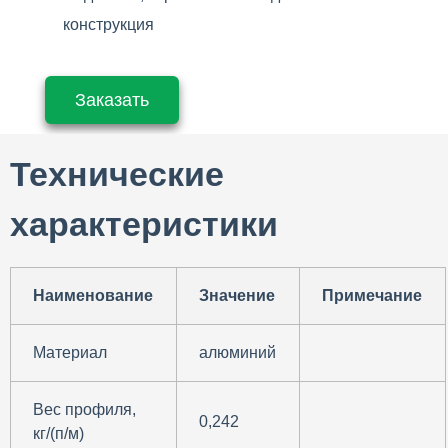
конструкция
Заказать
Технические
характеристики
Наименование
Значение
Примечание
Материал
алюминий
Вес профиля,
0,242
кг/(п/м)