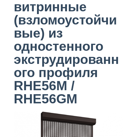
витринные
(взломоустойчи
вые) из
одностенного
экструдированн
ого профиля
RHE56M /
RHE56GM