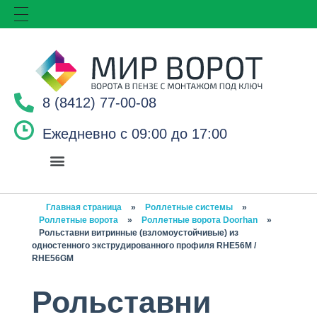
8 (8412) 77-00-08
Ежедневно с 09:00 до 17:00
Главная страница
»
Роллетные системы
»
Роллетные ворота
»
Роллетные ворота Doorhan
»
Рольставни витринные (взломоустойчивые) из
одностенного экструдированного профиля RHE56M /
RHE56GM
Рольставни