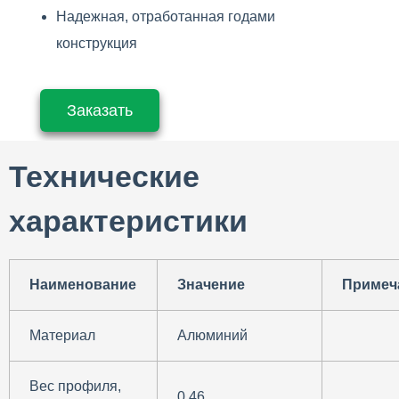
Надежная, отработанная годами
конструкция
Заказать
Технические
характеристики
Наименование
Значение
Примеч
Материал
Алюминий
Вес профиля,
0,46