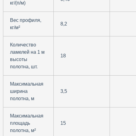
кг/(п/м)
Вес профиля,
8,2
кг/м²
Количество
ламелей на 1 м
18
высоты
полотна, шт.
Максимальная
ширина
3,5
полотна, м
Максимальная
площадь
15
полотна, м²