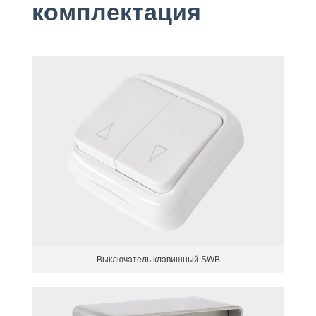
комплектация
Выключатель клавишный SWB