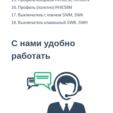
Профиль (полотно) RHE58M
Выключатель с ключом SWM, SWK
Выключатель клавишный SWB, SWH
С нами удобно
работать