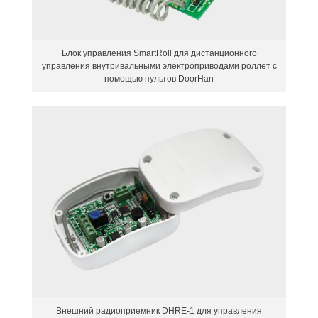
Блок управления SmartRoll для дистанционного
управления внутривальными электроприводами роллет с
помощью пультов DoorHan
Внешний радиоприемник DHRE-1 для управления