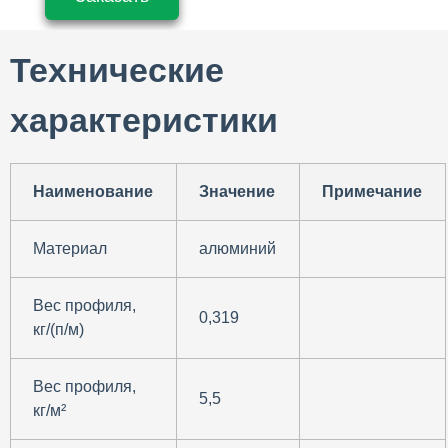
Технические
характеристики
Наименование
Значение
Примечание
Материал
алюминий
Вес профиля,
0,319
кг/(п/м)
Вес профиля,
5,5
кг/м²