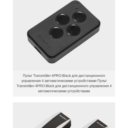
Пульт Transmitter-4PRO-Black для дистанционного
управления 4 автоматическими устройствами Пульт
Transmitter-4PRO-Black для дистанционного управления 4
автоматическими устройствами