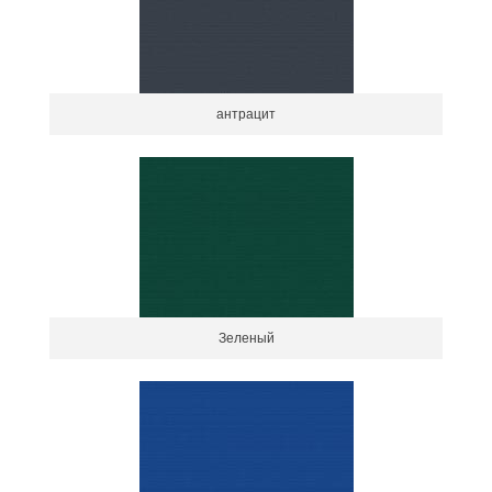
антрацит
Зеленый