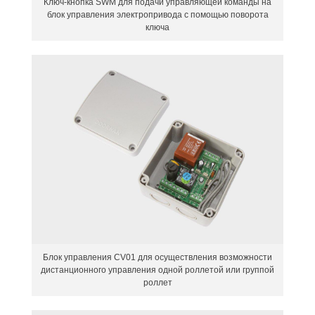
Ключ-кнопка SWM для подачи управляющей команды на
блок управления электропривода с помощью поворота
ключа
Блок управления CV01 для осуществления возможности
дистанционного управления одной роллетой или группой
роллет