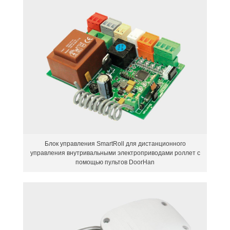
Блок управления SmartRoll для дистанционного
управления внутривальными электроприводами роллет с
помощью пультов DoorHan