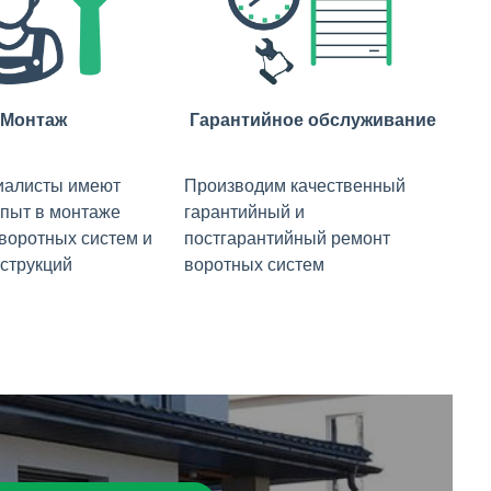
Монтаж
Гарантийное обслуживание
иалисты имеют
Производим качественный
пыт в монтаже
гарантийный и
 воротных систем и
постгарантийный ремонт
струкций
воротных систем