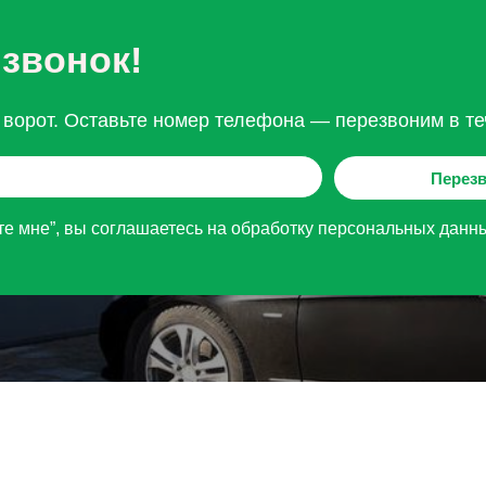
 звонок!
ворот. Оставьте номер телефона — перезвоним в те
Перезв
е мне”, вы соглашаетесь на обработку персональных данн