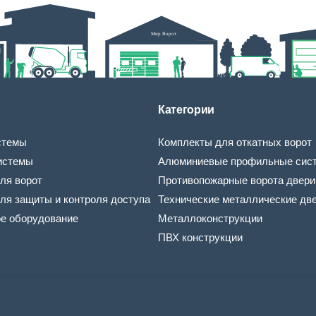
Категории
стемы
Комплекты для откатных ворот
истемы
Алюминиевые профильные сис
ля ворот
Противопожарные ворота двери
ля защиты и контроля доступа
Технические металлические дв
ое оборудование
Металлоконструкции
ПВХ конструкции