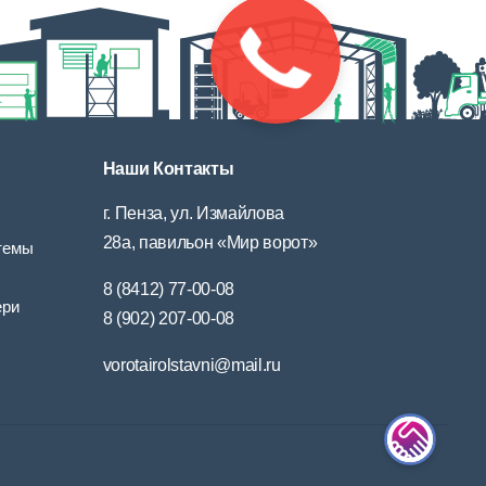
Наши Контакты
г. Пенза, ул. Измайлова
28а, павильон «Мир ворот»
темы
8 (8412) 77-00-08
ери
8 (902) 207-00-08
vorotairolstavni@mail.ru