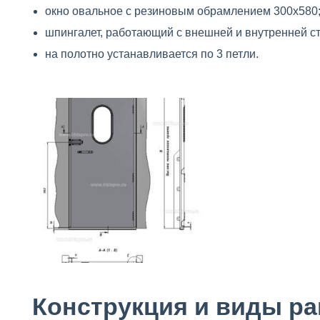
окно овальное с резиновым обрамлением 300х580
шпингалет, работающий с внешней и внутренней ст
на полотно устанавливается по 3 петли.
Конструкция и виды р