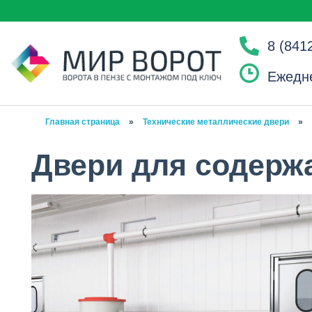
8 (841
Ежедне
Главная страница
»
Технические металлические двери
»
Двери для содерж