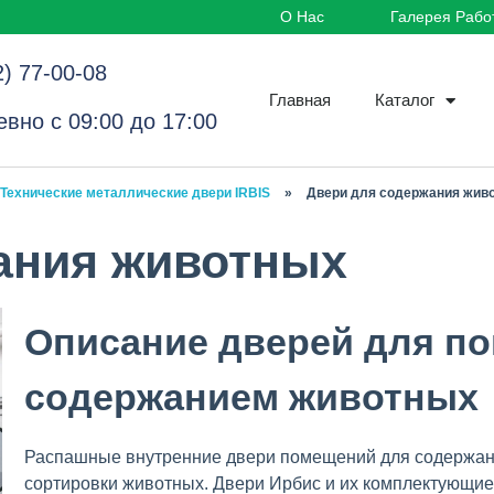
О Нас
Галерея Рабо
2) 77-00-08
Главная
Каталог
вно с 09:00 до 17:00
Технические металлические двери IRBIS
»
Двери для содержания жив
ания животных
Описание дверей для п
содержанием животных
Распашные внутренние двери помещений для содержан
сортировки животных. Двери Ирбис и их комплектующие