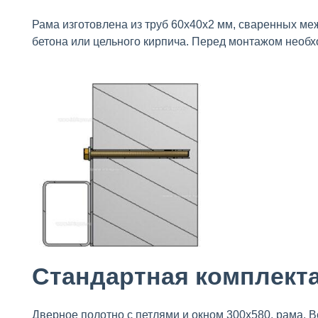
Рама изготовлена из труб 60х40х2 мм, сваренных ме
бетона или цельного кирпича. Перед монтажом необх
Стандартная комплект
Дверное полотно с петлями и окном 300х580, рама. В