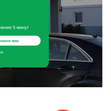
чение 5 минут
оните мне
ых