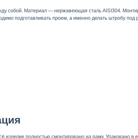
жду собой. Материал — нержавеющая сталь AISI304. Монти
одимо подготавливать проем, а именно делать штробу под 
ация
сё изделие полностью смонтировано на раму. Упаковано в 