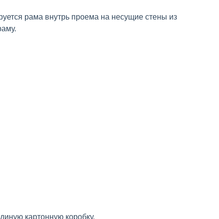
руется рама внутрь проема на несущие стены из
раму.
единую картонную коробку.