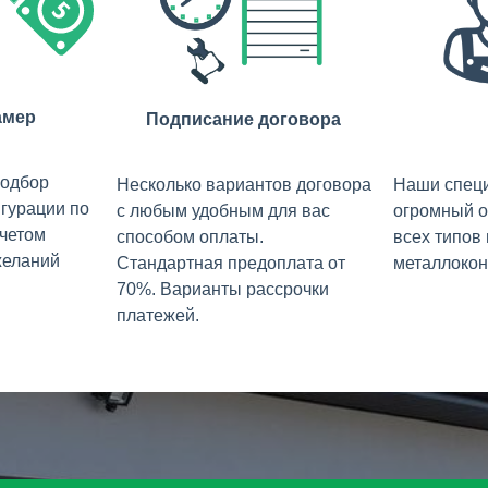
амер
Подписание договора
подбор
Несколько вариантов договора
Наши спец
гурации по
с любым удобным для вас
огромный о
учетом
способом оплаты.
всех типов
желаний
Стандартная предоплата от
металлокон
70%. Варианты рассрочки
платежей.