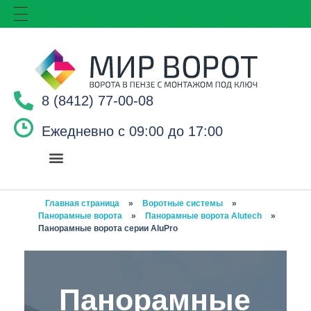
8 (8412) 77-00-08
Ежедневно с 09:00 до 17:00
Главная страница
»
Воротные системы
»
Панорамные ворота
»
Панорамные ворота Alutech
»
Панорамные ворота серии AluPro
Панорамные