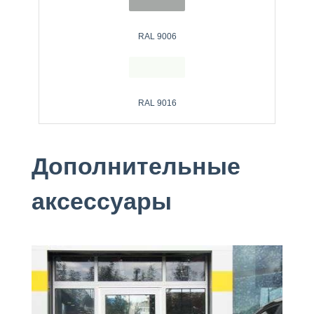
RAL 9006
RAL 9016
Дополнительные
аксессуары