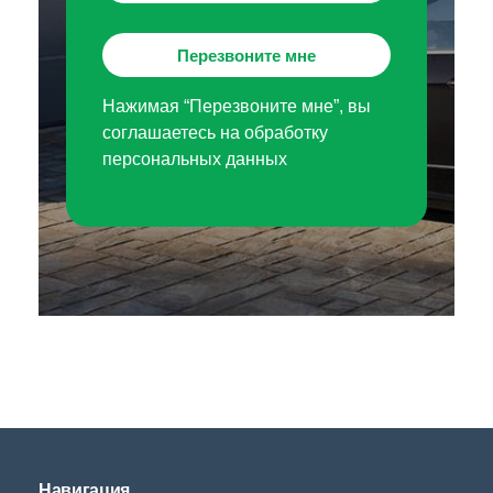
Перезвоните мне
Нажимая “Перезвоните мне”, вы
соглашаетесь на обработку
персональных данных
Навигация