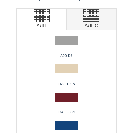
АЛП
АЛПС
A00-D6
RAL 1015
RAL 3004