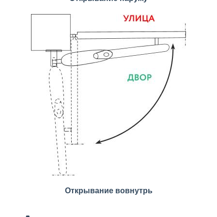
Открывание вовнутрь