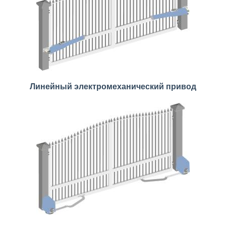
Линейный электромеханический привод