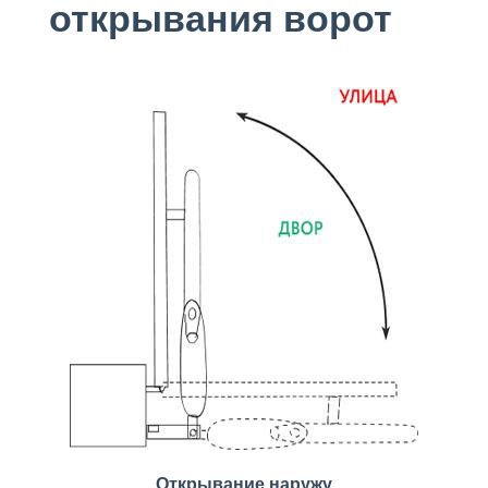
открывания ворот
Открывание наружу