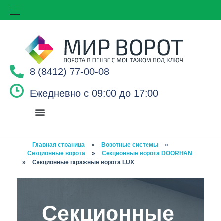
8 (8412) 77-00-08
Ежедневно с 09:00 до 17:00
Главная страница
»
Воротные системы
»
Секционные ворота
»
Секционные ворота DOORHAN
»
Секционные гаражные ворота LUX
Секционные