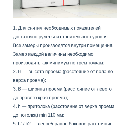
Для снятия необходимых показателей
достаточно рулетки и строительного уровня.
Все замеры производятся внутри помещения.
Замер каждой величины необходимо
производить как минимум по трем точкам:
H — высота проема (расстояние от пола до
верха проема);
B — ширина проема (расстояние от левого
до правого края проема);
h — притолока (расстояние от верха проема
до потолка) min 110 мм;
b1/ b2 — левое/правое боковое расстояние