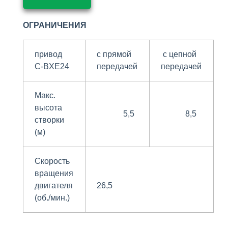
ОГРАНИЧЕНИЯ
привод
с прямой
с цепной
C-BXE24
передачей
передачей
Макс.
высота
5,5
8,5
створки
(м)
Скорость
вращения
двигателя
26,5
(об./мин.)