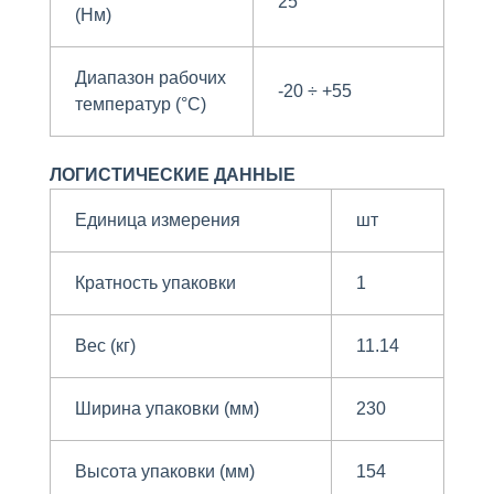
25
(Нм)
Диапазон рабочих
-20 ÷ +55
температур (°C)
ЛОГИСТИЧЕСКИЕ ДАННЫЕ
Единица измерения
шт
Кратность упаковки
1
Вес (кг)
11.14
Ширина упаковки (мм)
230
Высота упаковки (мм)
154