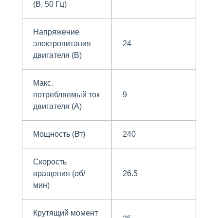
(В, 50 Гц)
Напряжение
электропитания
24
двигателя (В)
Макс.
потребляемый ток
9
двигателя (A)
Мощность (Вт)
240
Скорость
вращения (об/
26.5
мин)
Крутящий момент