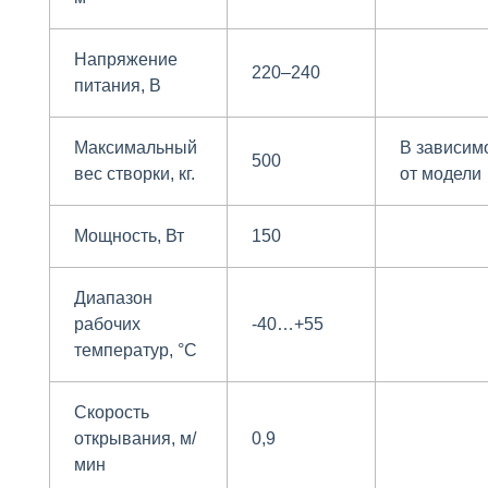
Напряжение
220–240
питания, В
Максимальный
В зависим
500
вес створки, кг.
от модели
Мощность, Вт
150
Диапазон
рабочих
-40…+55
температур, °С
Скорость
открывания, м/
0,9
мин