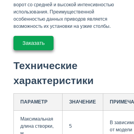
ворот со средней и высокой интенсивностью
использования. Преимущественной
особенностью данных приводов является
возможность их установки на узкие столбы.
Заказать
Технические
характеристики
ПАРАМЕТР
ЗНАЧЕНИЕ
ПРИМЕЧ
Максимальная
В зависим
длина створки,
5
от модели
м