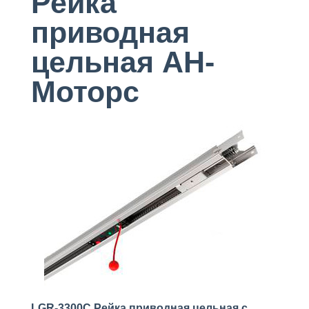
Рейка
приводная
цельная АН-
Моторс
LGR-3300C Рейка приводная цельная с