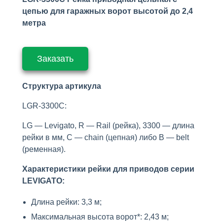
цепью для гаражных ворот высотой до 2,4
метра
Заказать
Структура артикула
LGR-3300C:
LG — Levigato, R — Rail (рейка), 3300 — длина
рейки в мм, С — chain (цепная) либо B — belt
(ременная).
Характеристики рейки для приводов серии
LEVIGATO:
Длина рейки: 3,3 м;
Максимальная высота ворот*: 2,43 м;