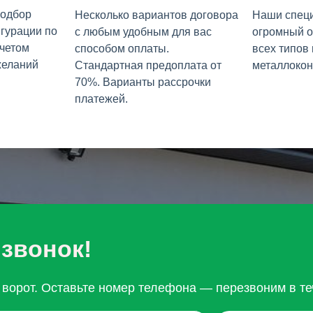
подбор
Несколько вариантов договора
Наши спец
гурации по
с любым удобным для вас
огромный о
учетом
способом оплаты.
всех типов
желаний
Стандартная предоплата от
металлокон
70%. Варианты рассрочки
платежей.
 звонок!
ворот. Оставьте номер телефона — перезвоним в те