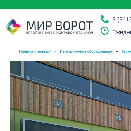
8 (841
Ежедне
Главная страница
»
Перегрузочное оборудование
»
Герм