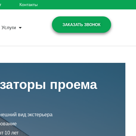
т
Контакты
ЗАКАЗАТЬ ЗВОНОК
Услуги
заторы проема
n
нешний вид экстерьера
зование
т 10 лет