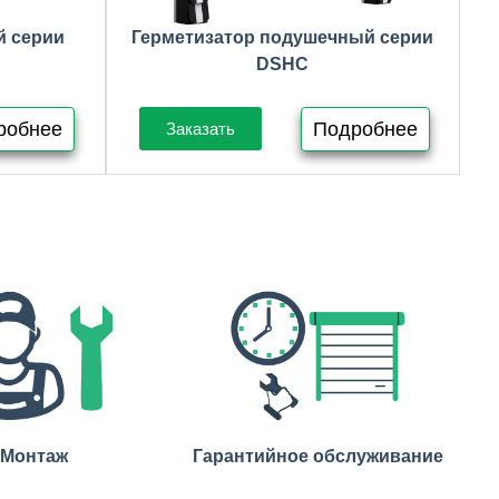
й серии
Герметизатор подушечный серии
DSHC
робнее
Подробнее
Заказать
Монтаж
Гарантийное обслуживание