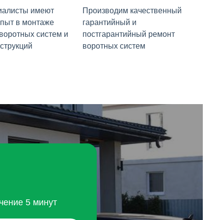
иалисты имеют
Производим качественный
пыт в монтаже
гарантийный и
 воротных систем и
постгарантийный ремонт
струкций
воротных систем
чение 5 минут