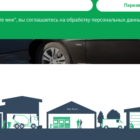
Перезв
е мне”, вы соглашаетесь на обработку персональных данн