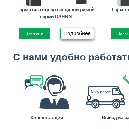
Герметизатор со складной рамой
Гермет
серии DSHRN
Подробнее
Заказать
Заказ
С нами удобно работат
Выезд на з
Консультация