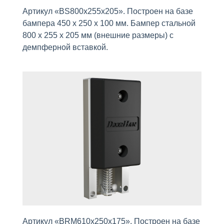
Артикул «BS800х255х205». Построен на базе
бампера 450 x 250 x 100 мм. Бампер стальной
800 х 255 х 205 мм (внешние размеры) с
демпферной вставкой.
Артикул «BRM610х250х175». Построен на базе