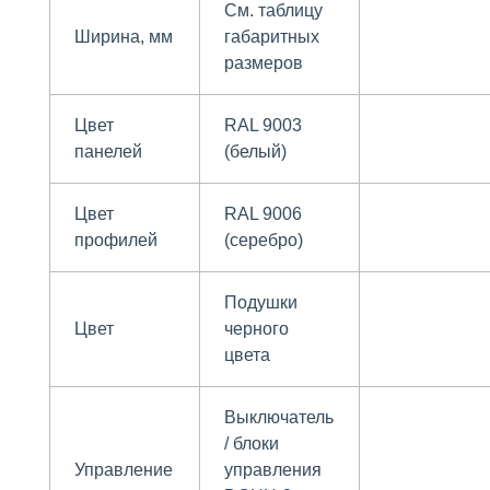
См. таблицу
Ширина, мм
габаритных
размеров
Цвет
RAL 9003
панелей
(белый)
Цвет
RAL 9006
профилей
(серебро)
Подушки
Цвет
черного
цвета
Выключатель
/ блоки
Управление
управления