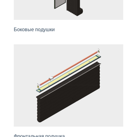
Бoковые подушки
Фpонтальная подушка