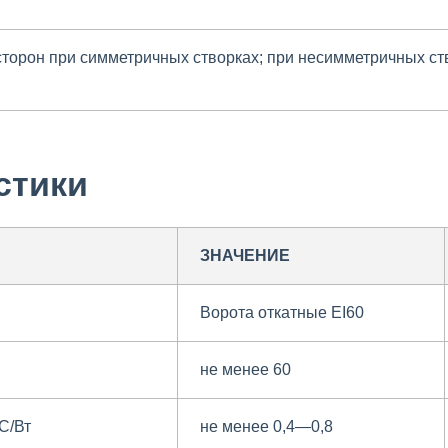
 сторон при симметричных створках; при несимметричных ст
стики
ЗНАЧЕНИЕ
Ворота откатные EI60
не менее 60
С/Вт
не менее 0,4—0,8