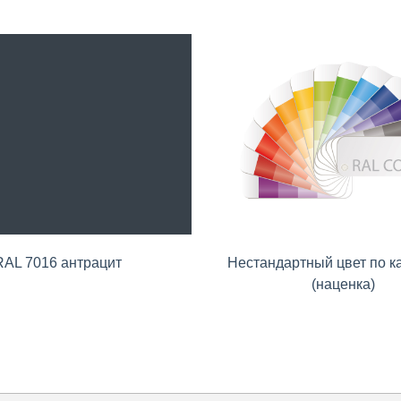
RAL 7016 антрацит
Нестандартный цвет по к
(наценка)