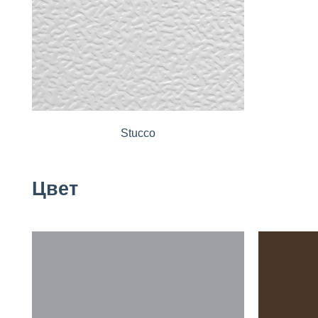
Stucco
Цвет