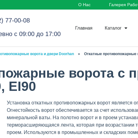
О Нас
Галерея Рабо
2) 77-00-08
Главная
Каталог
вно с 09:00 до 17:00
отивопожарные ворота и двери Doorhan
»
Откатные противопожарные в
пожарные ворота с 
, EI90
Установка откатных противопожарных ворот является 
Огнестойкость ворот обеспечивается за счет использова
минеральной ваты. На полотно ворот и в проем устана
терморасширяющаяся лента, которая при возрастании т
проем. Используются в промышленных и складских поме