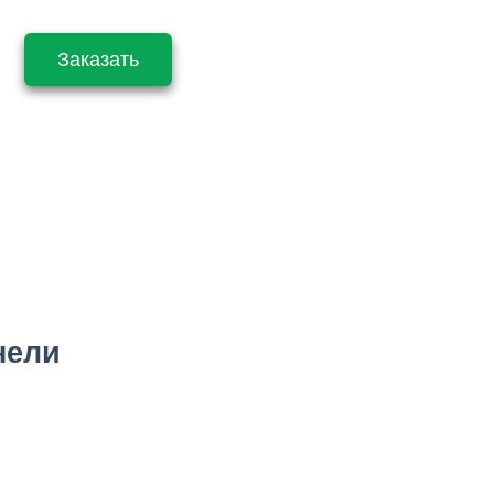
Заказать
нели