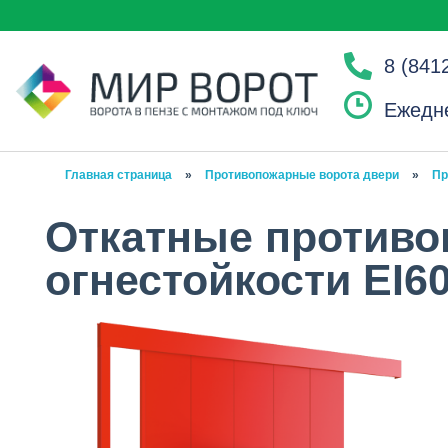
8 (841
Ежедне
Главная страница
»
Противопожарные ворота двери
»
Пр
Откатные противо
огнестойкости EI60