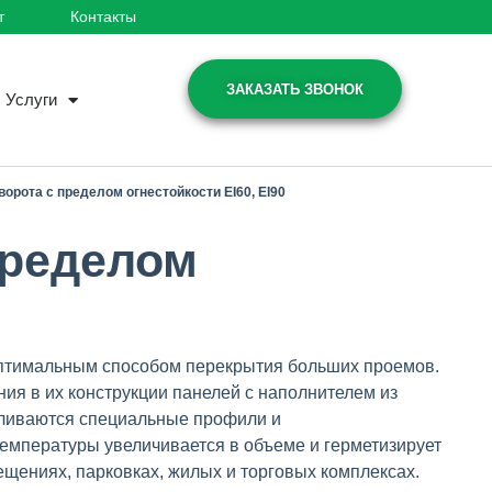
т
Контакты
ЗАКАЗАТЬ ЗВОНОК
Услуги
орота с пределом огнестойкости EI60, EI90
пределом
оптимальным способом перекрытия больших проемов.
ния в их конструкции панелей с наполнителем из
вливаются специальные профили и
емпературы увеличивается в объеме и герметизирует
щениях, парковках, жилых и торговых комплексах.