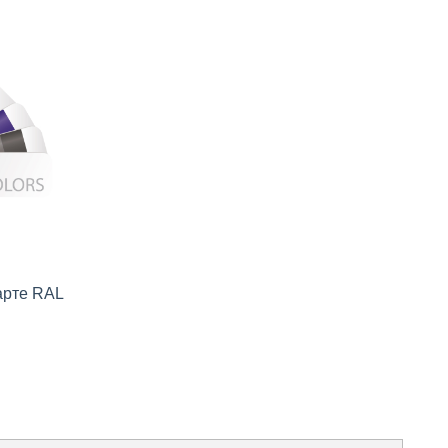
арте RAL