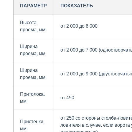
ПАРАМЕТР
ПОКАЗАТЕЛЬ
Высота
от 2 000 до 6 000
проема, мм
Ширина
от 2 000 до 7 000 (одностворчат
проема, мм
Ширина
от 2 000 до 9 000 (двустворчаты
проема, мм
Притолока,
от 450
мм
от 250 со стороны столба-ловит
Пристенки,
ловителя в случае, если ворот
мм