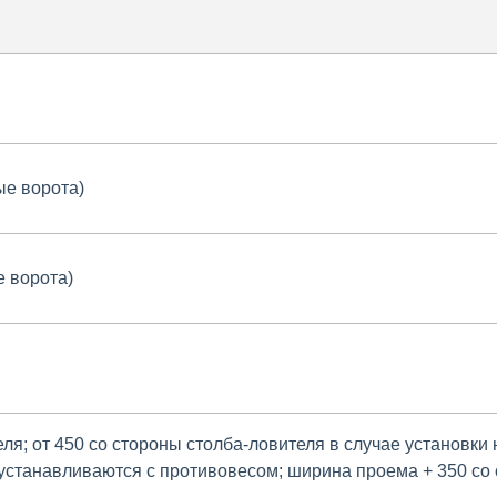
ые ворота)
е ворота)
еля; от 450 со стороны столба-ловителя в случае установки 
а устанавливаются с противовесом; ширина проема + 350 со