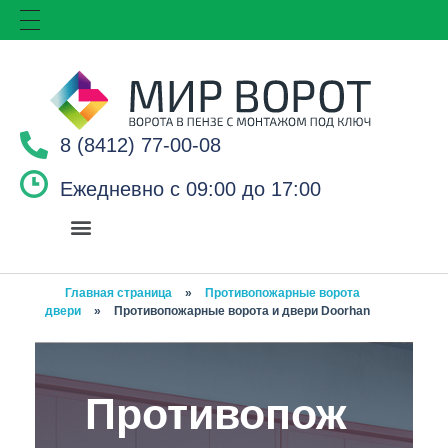
8 (8412) 77-00-08
Ежедневно с 09:00 до 17:00
Главная страница
»
Противопожарные ворота
двери
»
Противопожарные ворота и двери Doorhan
Противопож