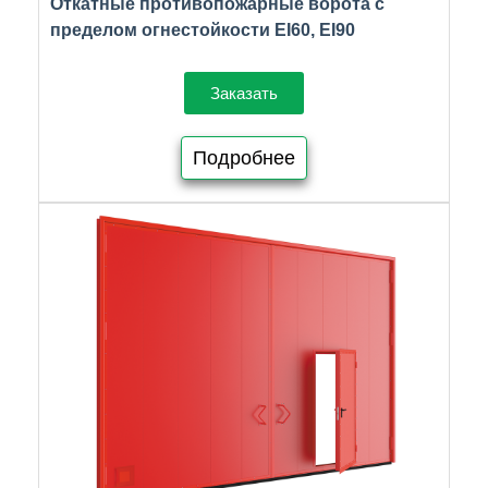
Откатные противопожарные ворота с
пределом огнестойкости EI60, EI90
Заказать
Подробнее