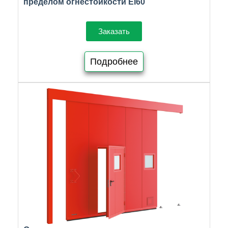
пределом огнестойкости EI60
Заказать
Подробнее