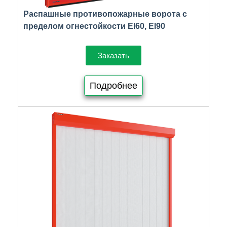
Распашные противопожарные ворота с
пределом огнестойкости EI60, EI90
Заказать
Подробнее