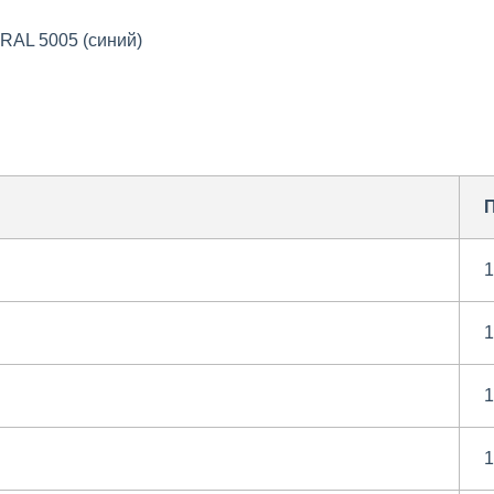
RAL 5005 (синий)
1
1
1
1