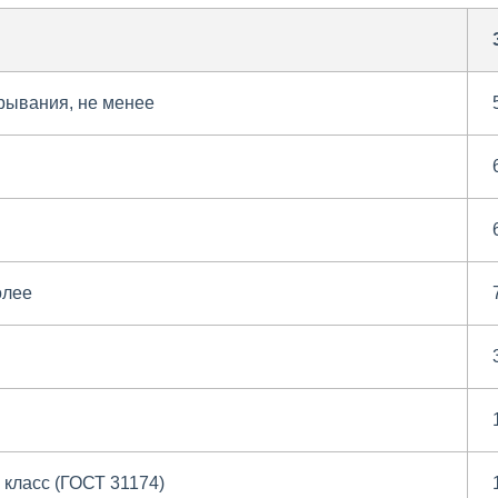
крывания, не менее
олее
, класс (ГОСТ 31174)