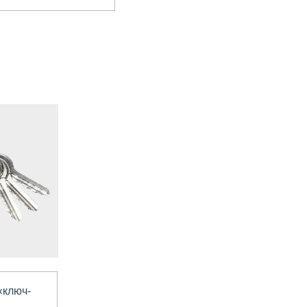
«ключ-