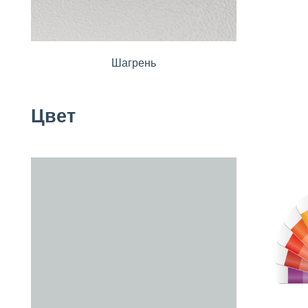
Шагрень
Цвет