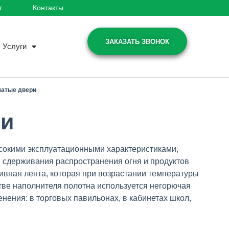
т
Контакты
ЗАКАЗАТЬ ЗВОНОК
Услуги
чатые двери
ри
окими эксплуатационными характеристиками,
 сдерживания распространения огня и продуктов
ивная лента, которая при возрастании температуры
стве наполнителя полотна используется негорючая
ения: в торговых павильонах, в кабинетах школ,