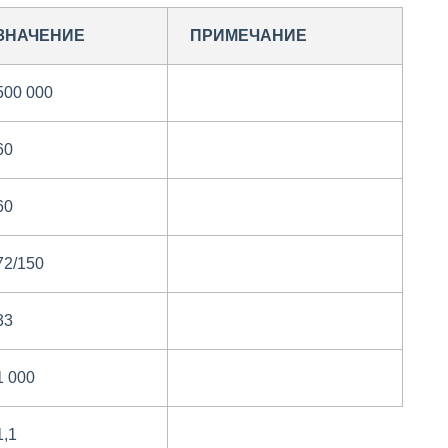
ЗНАЧЕНИЕ
ПРИМЕЧАНИЕ
500 000
60
60
72/150
33
1 000
1,1