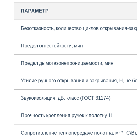
ПАРАМЕТР
Безотказность, количество циклов открывания-за
Предел огнестойкости, мин
Предел дымогазонепроницаемости, мин
Усилие ручного открывания и закрывания, Н, не б
Звукоизоляция, дБ, класс (ГОСТ 31174)
Прочность крепления ручек к полотну, H
Сопротивление теплопередаче полотна,
м²
* °С/Вт