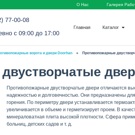
О Нас
Галерея Рабо
2) 77-00-08
Главная
Каталог
вно с 09:00 до 17:00
отивопожарные ворота и двери Doorhan
»
Противопожарные двуствор
двустворчатые две
Противопожарные двустворчатые двери отличаются выс
надежностью и долговечностью. Они предназначены для
горения. По периметру двери устанавливается термоакт
увеличивается в объеме и герметизирует проем. В каче
минераловатная плита высокой плотности. Сфера примен
больниц, детских садов и т. д.