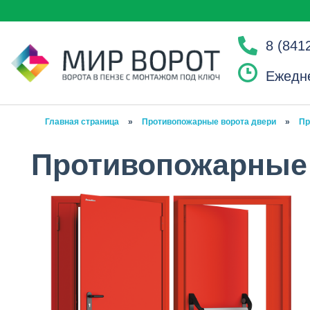
8 (841
Ежедне
Главная страница
»
Противопожарные ворота двери
»
Пр
Противопожарные 