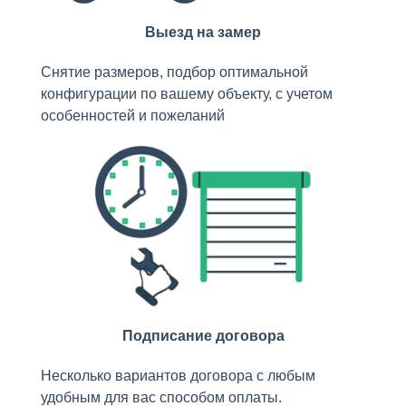
Выезд на замер
Снятие размеров, подбор оптимальной
конфигурации по вашему объекту, с учетом
особенностей и пожеланий
Подписание договора
Несколько вариантов договора с любым
удобным для вас способом оплаты.