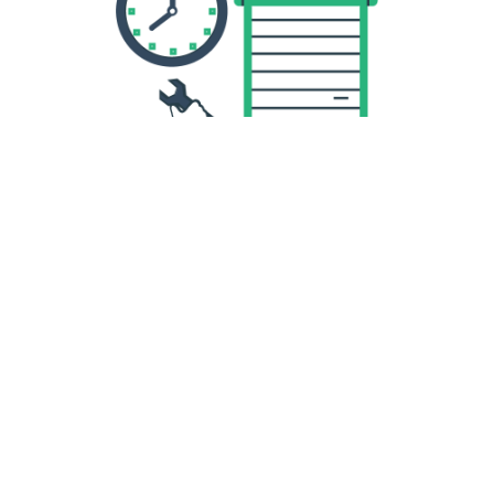
Гарантийное обслуживание
Производим качественный гарантийный и
постгарантийный ремонт воротных систем
Закажите