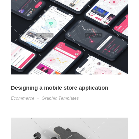
Designing a mobile store application
Ecommerce
Graphic Templates