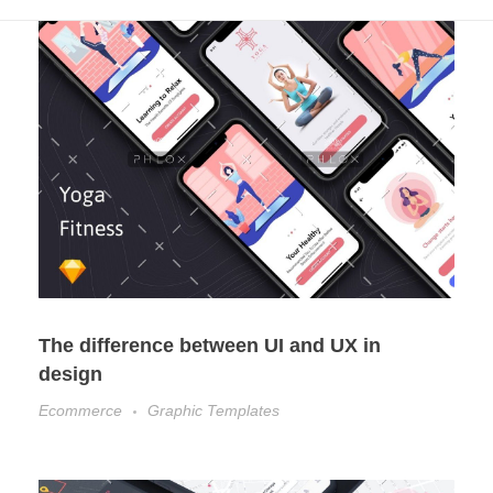
The difference between UI and UX in
design
Ecommerce
Graphic Templates