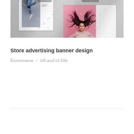
Store advertising banner design
Ecommerce
UX and UI Kits